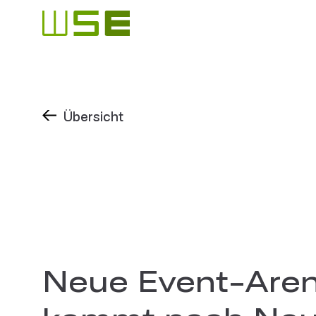
Übersicht
Neue Event-Are
kommt nach Neu