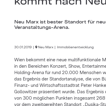
Neu Marx ist bester Standort für ne
Veranstaltungs-Arena.
30.01.2019
Neu Marx
Immobilienentwicklung
Wien bekommt eine neue multifunktionale M
in den Bereichen Konzert, Show, Entertainm
Holding-Arena für rund 20.000 Menschen wird
das Ergebnis der Standortanalyse, die von B
Finanz- und Wirtschaftsstadtrat Peter Hank
Gollowitzer präsentiert wurde. Das Ergebnis
von 300 möglichen Punkten insgesamt 268 Pu
vor dem zweitgereihten Standort „Dusika-Sta