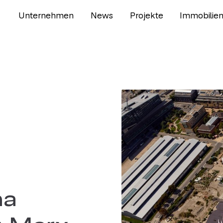
Unternehmen
News
Projekte
Immobilie
na
 Marx