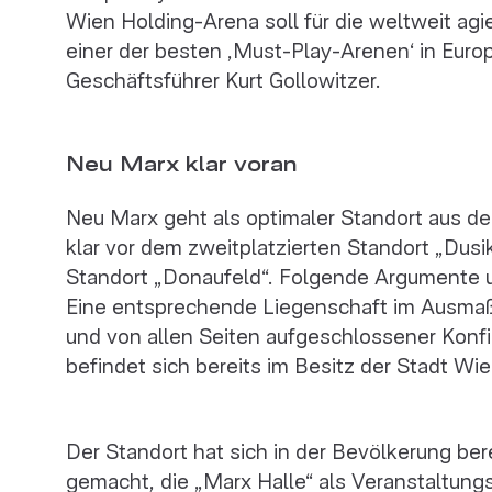
Wien Holding-Arena soll für die weltweit ag
einer der besten ‚Must-Play-Arenen‘ in Euro
Geschäftsführer Kurt Gollowitzer.
Neu Marx klar voran
Neu Marx geht als optimaler Standort aus de
klar vor dem zweitplatzierten Standort „Dusi
Standort „Donaufeld“. Folgende Argumente u
Eine entsprechende Liegenschaft im Ausmaß
und von allen Seiten aufgeschlossener Konfi
befindet sich bereits im Besitz der Stadt Wi
Der Standort hat sich in der Bevölkerung be
gemacht, die „Marx Halle“ als Veranstaltungs