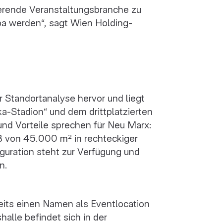
ierende Veranstaltungsbranche zu
pa werden“, sagt Wien Holding-
r Standortanalyse hervor und liegt
ka-Stadion“ und dem drittplatzierten
nd Vorteile sprechen für Neu Marx:
 von 45.000 m² in rechteckiger
guration steht zur Verfügung und
en.
reits einen Namen als Eventlocation
halle befindet sich in der