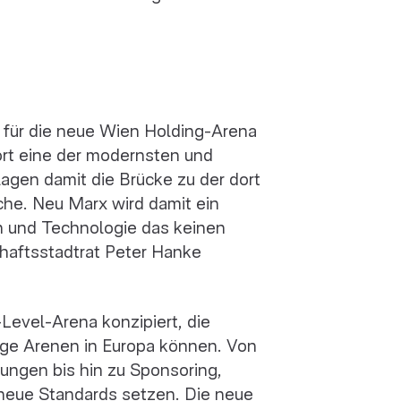
 für die neue Wien Holding-Arena
ort eine der modernsten und
agen damit die Brücke zu der dort
che. Neu Marx wird damit ein
en und Technologie das keinen
chaftsstadtrat Peter Hanke
Level-Arena konzipiert, die
ige Arenen in Europa können. Von
ungen bis hin zu Sponsoring,
 neue Standards setzen. Die neue