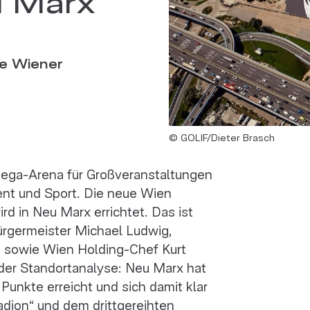
ue Wiener
© GOLIF/Dieter Brasch
ega-Arena für Großveranstaltungen
ent und Sport. Die neue Wien
 in Neu Marx errichtet. Das ist
ürgermeister Michael Ludwig,
e sowie Wien Holding-Chef Kurt
 der Standortanalyse: Neu Marx hat
nkte erreicht und sich damit klar
dion“ und dem drittgereihten