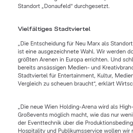
Standort „Donaufeld“ durchgesetzt.
Vielfältiges Stadtviertel
„Die Entscheidung für Neu Marx als Standort
ist eine ausgezeichnete Wahl. Wir werden d
größten Arenen in Europa errichten. Und schl
bereits ansässigen Medien- und Kreativbran
Stadtviertel für Entertainment, Kultur, Medi
Vergleich zu scheuen braucht“, erklärt Wirts
„Die neue Wien Holding-Arena wird als High-
Großevents möglich macht, wie das nur wen
der Eventtechnik über die Produktionsbeding
Hospitality und Publikumsservice wollen wir