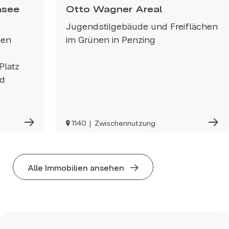
nsee
Otto Wagner Areal
Jugendstilgebäude und Freiflächen
gen
im Grünen in Penzing
Platz
nd
1140
Zwischennutzung
Alle Immobilien ansehen