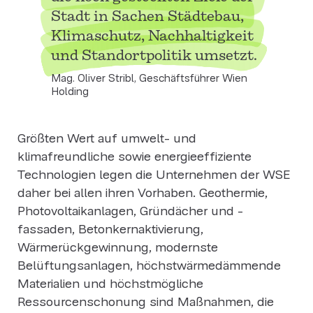
Stadt in Sachen Städtebau,
Klimaschutz, Nachhaltigkeit
und Standortpolitik umsetzt.
Mag. Oliver Stribl, Geschäftsführer Wien
Holding
Größten Wert auf umwelt- und
klimafreundliche sowie energieeffiziente
Technologien legen die Unternehmen der WSE
daher bei allen ihren Vorhaben. Geothermie,
Photovoltaikanlagen, Gründächer und -
fassaden, Betonkernaktivierung,
Wärmerückgewinnung, modernste
Belüftungsanlagen, höchstwärmedämmende
Materialien und höchstmögliche
Ressourcenschonung sind Maßnahmen, die