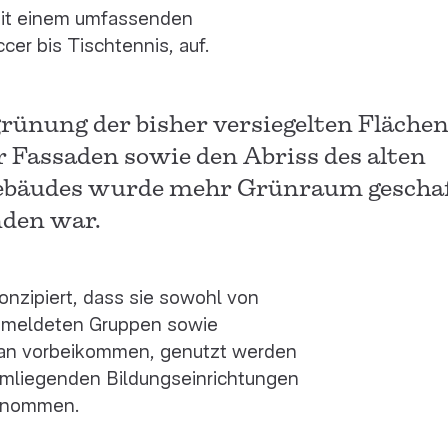
mit einem umfassenden
er bis Tischtennis, auf.
rünung der bisher versiegelten Flächen
 Fassaden sowie den Abriss des alten
bäudes wurde mehr Grünraum geschaf
nden war.
konzipiert, dass sie sowohl von
gemeldeten Gruppen sowie
tan vorbeikommen, genutzt werden
mliegenden Bildungseinrichtungen
genommen.