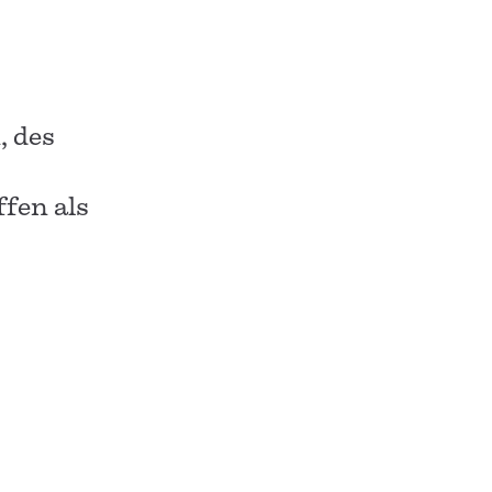
, des
fen als