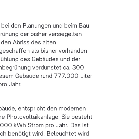
 bei den Planungen und beim Bau
rünung der bisher versiegelten
den Abriss des alten
eschaffen als bisher vorhanden
 Kühlung des Gebäudes und der
hbegrünung verdunstet ca. 300
 diesem Gebäude rund 777.000 Liter
ro Jahr.
Gebäude, entspricht den modernen
ne Photovoltaikanlage. Sie besteht
.000 kWh Strom pro Jahr. Das ist
lich benötigt wird. Beleuchtet wird