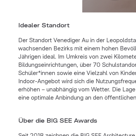
Idealer Standort
Der Standort Venediger Au in der Leopoldstad
wachsenden Bezirks mit einem hohen Bevölke
Jährigen ideal. Im Umkreis von zwei Kilomete
Bildungseinrichtungen, über 70 Schulstando
Schüler*innen sowie eine Vielzahl von Kinde
Indoor-Angebot wird sich die Nutzungsfrequ
erhöhen – unabhängig vom Wetter. Die Lage 
eine optimale Anbindung an den öffentliche
Über die BIG SEE Awards
Seit 2018 zeichnen die BIG SEE Architectur