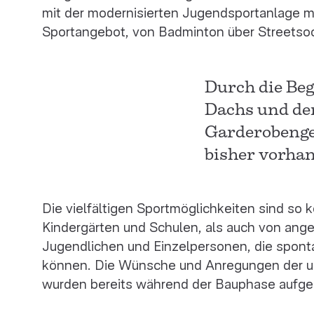
mit der modernisierten Jugendsportanlage 
Sportangebot, von Badminton über Streetsocc
Durch die Beg
Dachs und der
Garderobenge
bisher vorha
Die vielfältigen Sportmöglichkeiten sind so 
Kindergärten und Schulen, als auch von an
Jugendlichen und Einzelpersonen, die spon
können. Die Wünsche und Anregungen der u
wurden bereits während der Bauphase auf