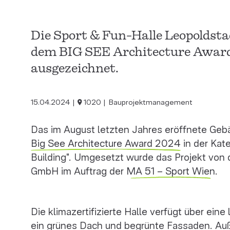
Die Sport & Fun-Halle Leopoldst
dem BIG SEE Architecture Awar
ausgezeichnet.
15.04.2024
1020
Bauprojektmanagement
Das im August letzten Jahres eröffnete Gebä
Big See Architecture Award 2024
in der Kat
Building". Umgesetzt wurde das Projekt von d
GmbH im Auftrag der
MA 51 – Sport Wien
.
Die klimazertifizierte Halle verfügt über ein
ein grünes Dach und begrünte Fassaden. Auß