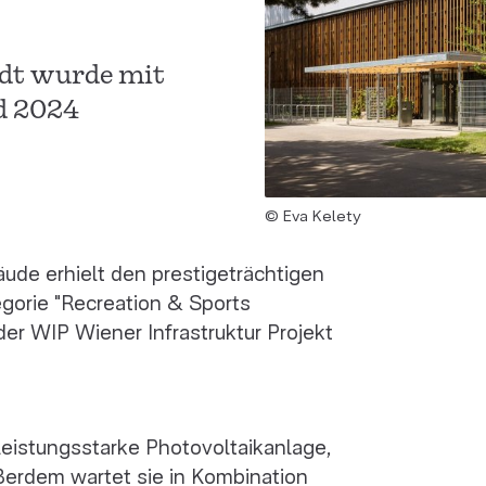
adt wurde mit
d 2024
© Eva Kelety
ude erhielt den prestigeträchtigen
egorie "Recreation & Sports
er WIP Wiener Infrastruktur Projekt
e leistungsstarke Photovoltaikanlage,
erdem wartet sie in Kombination