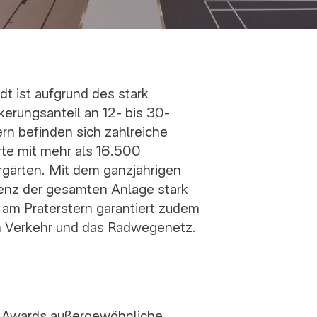
t ist aufgrund des stark
rungsanteil an 12- bis 30-
rn befinden sich zahlreiche
rte mit mehr als 16.500
rgärten. Mit dem ganzjährigen
enz der gesamten Anlage stark
am Praterstern garantiert zudem
n Verkehr und das Radwegenetz.
e Awards außergewöhnliche