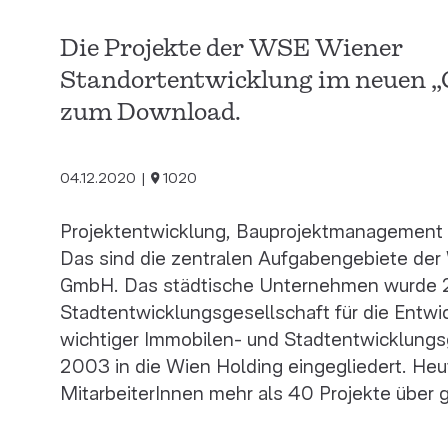
Die Projekte der WSE Wiener
Standortentwicklung im neuen „C
zum Download.
04.12.2020
1020
Projektentwicklung, Bauprojektmanagement
Das sind die zentralen Aufgabengebiete de
GmbH. Das städtische Unternehmen wurde 
Stadtentwicklungsgesellschaft für die Entw
wichtiger Immobilen- und Stadtentwicklungs
2003 in die Wien Holding eingegliedert. Heu
MitarbeiterInnen mehr als 40 Projekte über g