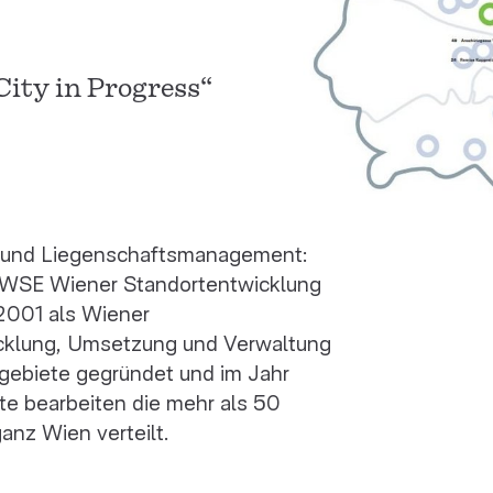
ity in Progress“
 und Liegenschaftsmanagement:
r WSE Wiener Standortentwicklung
2001 als Wiener
icklung, Umsetzung und Verwaltung
gebiete gegründet und im Jahr
te bearbeiten die mehr als 50
anz Wien verteilt.