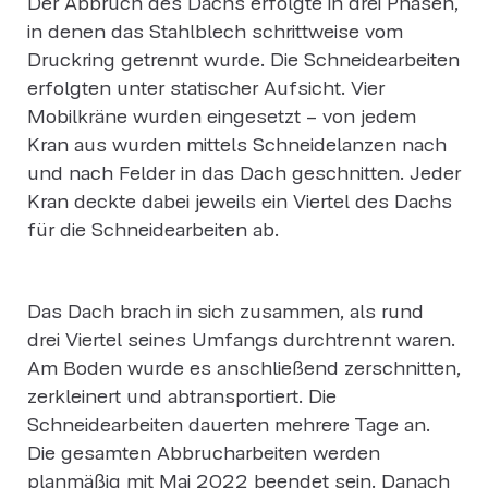
Der Abbruch des Dachs erfolgte in drei Phasen,
in denen das Stahlblech schrittweise vom
Druckring getrennt wurde. Die Schneidearbeiten
erfolgten unter statischer Aufsicht. Vier
Mobilkräne wurden eingesetzt – von jedem
Kran aus wurden mittels Schneidelanzen nach
und nach Felder in das Dach geschnitten. Jeder
Kran deckte dabei jeweils ein Viertel des Dachs
für die Schneidearbeiten ab.
Das Dach brach in sich zusammen, als rund
drei Viertel seines Umfangs durchtrennt waren.
Am Boden wurde es anschließend zerschnitten,
zerkleinert und abtransportiert. Die
Schneidearbeiten dauerten mehrere Tage an.
Die gesamten Abbrucharbeiten werden
planmäßig mit Mai 2022 beendet sein. Danach