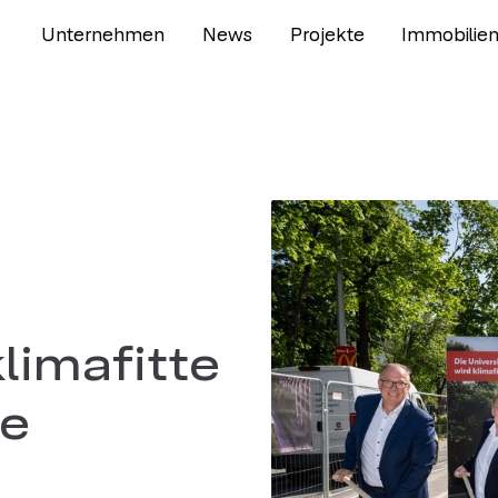
Unternehmen
News
Projekte
Immobilie
limafitte
ße