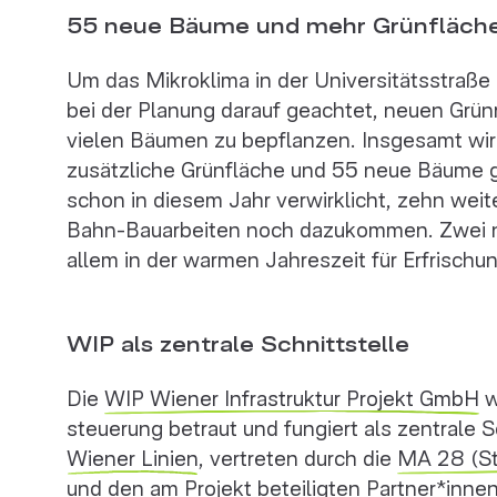
55 neue Bäume und mehr Grünfläch
Um das Mikroklima in der Universitätsstraße
bei der Planung darauf geachtet, neuen Grün
vielen Bäumen zu bepflanzen. Insgesamt wi
zusätzliche Grünfläche und 55 neue Bäume
schon in diesem Jahr verwirklicht, zehn wei
Bahn-Bauarbeiten noch dazukommen. Zwei n
allem in der warmen Jahreszeit für Erfrischu
WIP als zentrale Schnittstelle
Die
WIP Wiener Infrastruktur Projekt GmbH
w
steuerung betraut und fungiert als zentrale 
Wiener Linien
, vertreten durch die
MA 28 (St
und den am Projekt beteiligten Partner*inne