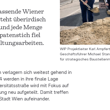
assende Wiener
teht überirdisch
 und jede Menge
atenstich fiel
altungsarbeiten.
WIP Projektleiter Karl Ampfer
Geschäftsführer Michael Stang
für strategisches Baustellen
 verlagern sich weitest gehend in
4 werden in ihre finale Lage
ersitätsstraße wird mit Fokus auf
ng neu aufgeteilt. Damit treffen
Stadt Wien aufeinander.