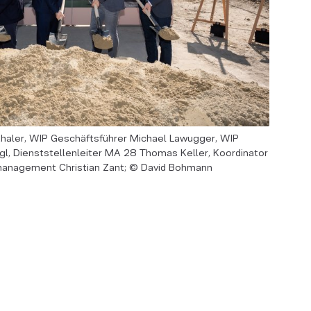
thaler, WIP Geschäftsführer Michael Lawugger, WIP
l, Dienststellenleiter MA 28 Thomas Keller, Koordinator
management Christian Zant; © David Bohmann