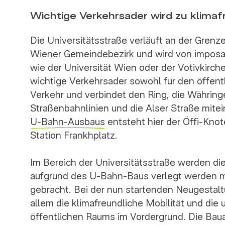
Wichtige Verkehrsader wird zu klima
Die Universitätsstraße verläuft an der Gren
Wiener Gemeindebezirk und wird von imposa
wie der Universität Wien oder der Votivkirch
wichtige Verkehrsader sowohl für den öffentl
Verkehr und verbindet den Ring, die Währing
Straßenbahnlinien und die Alser Straße mite
U-Bahn-Ausbaus
entsteht hier der Öffi-Kn
Station Frankhplatz.
Im Bereich der Universitätsstraße werden die
aufgrund des U-Bahn-Baus verlegt werden mus
gebracht. Bei der nun startenden Neugestal
allem die klimafreundliche Mobilität und di
öffentlichen Raums im Vordergrund. Die Bau