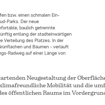
ifen bzw. einen schmalen Ein-
ud-Parks. Der neue
fortable, baulich getrennte
nftig entlang der stadteinwärtigen
e Verteilung des Platzes. In der
Grünflächen und Bäumen - verläuft
tungs-Radweg auf einer Länge von
tartenden Neugestaltung der Oberfläch
 klimafreundliche Mobilität und die um
es öffentlichen Raums im Vordergrun