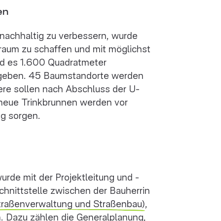
en
 nachhaltig zu verbessern, wurde
raum zu schaffen und mit möglichst
rd es 1.600 Quadratmeter
 geben. 45 Baumstandorte werden
tere sollen nach Abschluss der U-
eue Trinkbrunnen werden vor
ng sorgen.
urde mit der Projektleitung und -
Schnittstelle zwischen der Bauherrin
raßenverwaltung und Straßenbau)
,
n. Dazu zählen die Generalplanung,