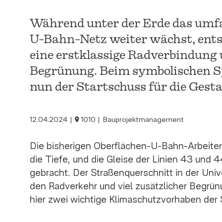
Während unter der Erde das umf
U-Bahn-Netz weiter wächst, ents
eine erstklassige Radverbindung
Begrünung. Beim symbolischen Sp
nun der Startschuss für die Gest
12.04.2024
1010
Bauprojektmanagement
Die bisherigen Oberflächen-U-Bahn-Arbeiten
die Tiefe, und die Gleise der Linien 43 und 4
gebracht. Der Straßenquerschnitt in der Univ
den Radverkehr und viel zusätzlicher Begrünu
hier zwei wichtige Klimaschutzvorhaben der 