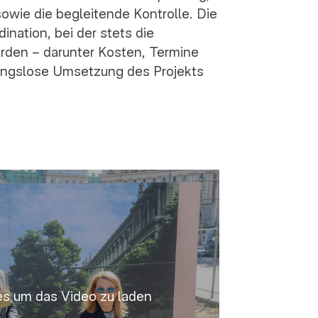
owie die begleitende Kontrolle. Die
ination, bei der stets die
erden – darunter Kosten, Termine
ibungslose Umsetzung des Projekts
ies um das Video zu laden