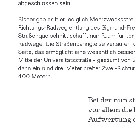
abgeschlossen sein.
Bisher gab es hier lediglich Mehrzwecksstre
Richtungs-Radweg entlang des Sigmund-Fre
Straßenquerschnitt schafft nun Raum für kom
Radwege. Die Straßenbahngleise verlaufen kü
Seite, das ermöglicht eine wesentlich besser
Mitte der Universitätsstraße - gesäumt von 
dann ein rund drei Meter breiter Zwei-Rich
400 Metern.
Bei der nun s
vor allem die
Aufwertung d