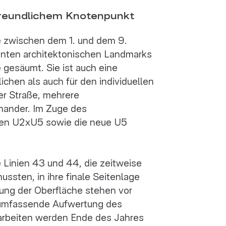
freundlichem Knotenpunkt
ze zwischen dem 1. und dem 9.
nten architektonischen Landmarks
e gesäumt. Sie ist auch eine
ichen als auch für den individuellen
er Straße, mehrere
inander. Im Zuge des
oten U2xU5 sowie die neue U5
 Linien 43 und 44, die zeitweise
sten, in ihre finale Seitenlage
tung der Oberfläche stehen vor
e umfassende Aufwertung des
arbeiten werden Ende des Jahres