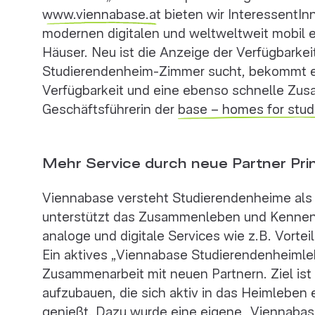
www.viennabase.at
bieten wir InteressentI
modernen digitalen und weltweltweit mobil err
Häuser. Neu ist die Anzeige der Verfügbarkei
Studierendenheim-Zimmer sucht, bekommt e
Verfügbarkeit und eine ebenso schnelle Zusa
Geschäftsführerin der
base – homes for stu
Mehr Service durch neue Partner Pri
Viennabase versteht Studierendenheime als
unterstützt das Zusammenleben und Kennenl
analoge und digitale Services wie z.B. Vorte
Ein aktives „Viennabase Studierendenheimle
Zusammenarbeit mit neuen Partnern. Ziel is
aufzubauen, die sich aktiv in das Heimleben e
genießt. Dazu wurde eine eigene „Viennabase 