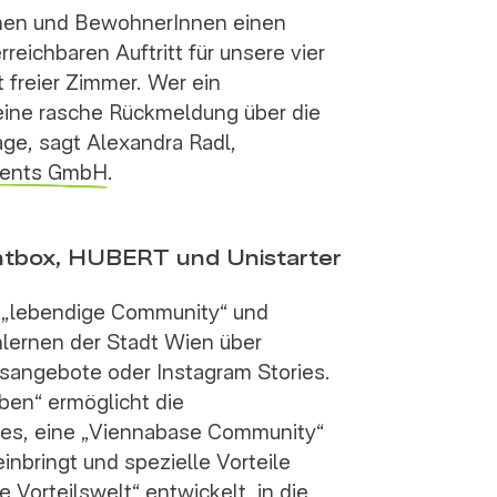
nnen und BewohnerInnen einen
eichbaren Auftritt für unsere vier
t freier Zimmer. Wer ein
ine rasche Rückmeldung über die
ge, sagt Alexandra Radl,
dents GmbH
.
ntbox, HUBERT und Unistarter
 „lebendige Community“ und
ernen der Stadt Wien über
ilsangebote oder Instagram Stories.
ben“ ermöglicht die
t es, eine „Viennabase Community“
inbringt und spezielle Vorteile
Vorteilswelt“ entwickelt, in die