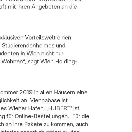
aft mit ihren Angeboten an die
xklusiven Vorteilswelt einen
es Studierendenheimes und
denten in Wien nicht nur
s Wohnen“, sagt Wien Holding-
Sommer 2019 in allen Häusern eine
ichkeit an. Viennabase ist
des Wiener Hafen. ‚HUBERT‘ ist
ng für Online-Bestellungen. Für die
sch an ihre Pakete zu kommen, auch
starter gehört ab sofort zu den