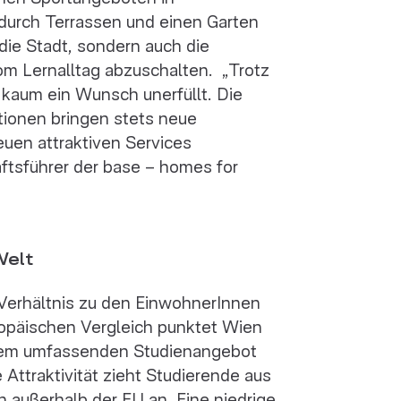
durch Terrassen und einen Garten
die Stadt, sondern auch die
om Lernalltag abzuschalten. „Trotz
 kaum ein Wunsch unerfüllt. Die
tionen bringen stets neue
euen attraktiven Services
ftsführer der base – homes for
Welt
Verhältnis zu den EinwohnerInnen
uropäischen Vergleich punktet Wien
inem umfassenden Studienangebot
Attraktivität zieht Studierende aus
 außerhalb der EU an. Eine niedrige