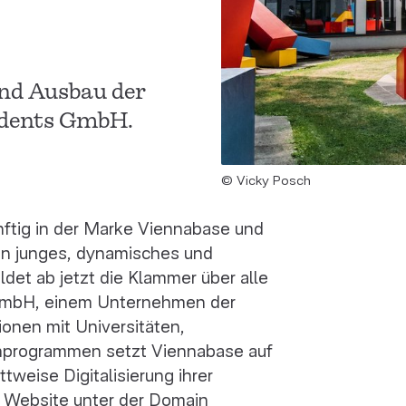
nd Ausbau der
tudents GmbH.
© Vicky Posch
nftig in der Marke Viennabase und
Ein junges, dynamisches und
det ab jetzt die Klammer über alle
 GmbH, einem Unternehmen der
onen mit Universitäten,
hprogrammen setzt Viennabase auf
tweise Digitalisierung ihrer
n Website unter der Domain