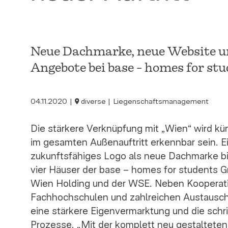
Neue Dachmarke, neue Website u
Angebote bei base - homes for s
04.11.2020
diverse
Liegenschaftsmanagement
Die stärkere Verknüpfung mit „Wien“ wird kü
im gesamten Außenauftritt erkennbar sein. 
zukunftsfähiges Logo als neue Dachmarke bil
vier Häuser der base – homes for students
Wien Holding und der WSE. Neben Kooperati
Fachhochschulen und zahlreichen Austausc
eine stärkere Eigenvermarktung und die schrit
Prozesse. „Mit der komplett neu gestaltete