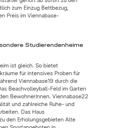
tlich zum Einzug Bettbezug,
en Preis im Viennabase-
Besondere Studierendenheime
m ist gleich. So bietet
kräume für intensives Proben für
während Viennabase19 durch die
 Das Beachvolleyball-Feld im Garten
ter den BewohnerInnen. Viennabase22
ität und zahlreiche Ruhe- und
rbeiten. Das Haus
 zu den Erholungsgebieten Alte
chen Sportangeboten in