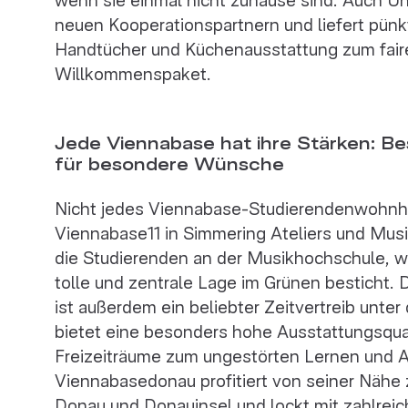
neuen Kooperationspartnern und liefert pünk
Handtücher und Küchenausstattung zum fair
Willkommenspaket.
Jede Viennabase hat ihre Stärken: 
für besondere Wünsche
Nicht jedes Viennabase-Studierendenwohnhei
Viennabase11 in Simmering Ateliers und Musi
die Studierenden an der Musikhochschule, 
tolle und zentrale Lage im Grünen besticht.
ist außerdem ein beliebter Zeitvertreib un
bietet eine besonders hohe Ausstattungsqual
Freizeiträume zum ungestörten Lernen und A
Viennabasedonau profitiert von seiner Nähe
Donau und Donauinsel und lockt mit zahlrei