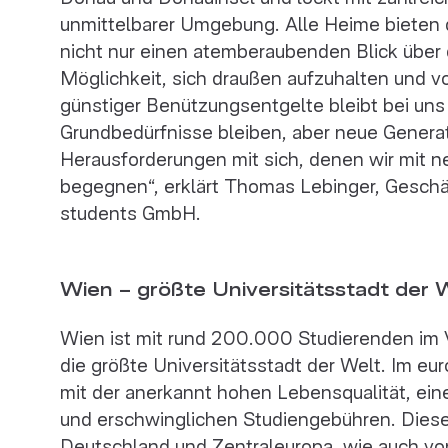
unmittelbarer Umgebung. Alle Heime bieten 
nicht nur einen atemberaubenden Blick über 
Möglichkeit, sich draußen aufzuhalten und v
günstiger Benützungsentgelte bleibt bei uns
Grundbedürfnisse bleiben, aber neue Genera
Herausforderungen mit sich, denen wir mit n
begegnen“, erklärt Thomas Lebinger, Geschä
students GmbH.
Wien – größte Universitätsstadt der 
Wien ist mit rund 200.000 Studierenden im 
die größte Universitätsstadt der Welt. Im e
mit der anerkannt hohen Lebensqualität, e
und erschwinglichen Studiengebühren. Diese 
Deutschland und Zentraleuropa, wie auch von