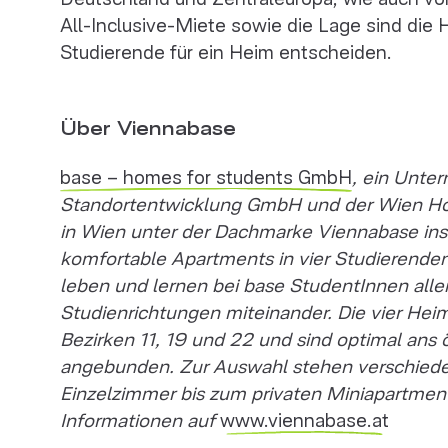
All-Inclusive-Miete sowie die Lage sind die
Studierende für ein Heim entscheiden.
Über Viennabase
base – homes for students GmbH
, ein Unt
Standortentwicklung GmbH und der Wien Hold
in Wien unter der Dachmarke Viennabase i
komfortable Apartments in vier Studierend
leben und lernen bei base StudentInnen alle
Studienrichtungen miteinander.
Die vier Heim
Bezirken 11, 19 und 22 und sind optimal ans 
angebunden. Zur Auswahl stehen verschied
Einzelzimmer bis zum privaten Miniapartment
Informationen auf
www.viennabase.at