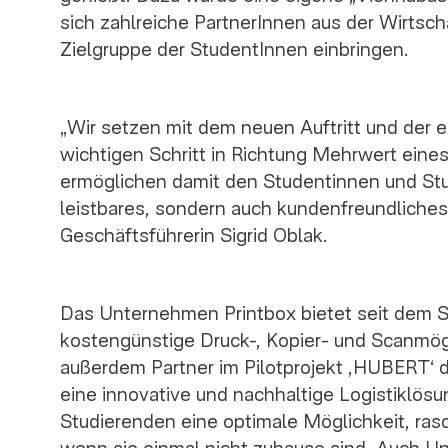
sich zahlreiche PartnerInnen aus der Wirtsch
Zielgruppe der StudentInnen einbringen.
„Wir setzen mit dem neuen Auftritt und der e
wichtigen Schritt in Richtung Mehrwert ein
ermöglichen damit den Studentinnen und Stu
leistbares, sondern auch kundenfreundliche
Geschäftsführerin Sigrid Oblak.
Das Unternehmen Printbox bietet seit dem 
kostengünstige Druck-, Kopier- und Scanmögl
außerdem Partner im Pilotprojekt ‚HUBERT‘ 
eine innovative und nachhaltige Logistiklösu
Studierenden eine optimale Möglichkeit, ra
wenn sie einmal nicht zuhause sind. Auch Uni