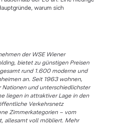
 Hauptgründe, warum sich
ernehmen der WSE Wiener
ing, bietet zu günstigen Preisen
nsgesamt rund 1.600 moderne und
enheimen an. Seit 1963 wohnen,
r Nationen und unterschiedlichster
e liegen in attraktiver Lage in den
öffentliche Verkehrsnetz
ene Zimmerkategorien – vom
, allesamt voll möbliert. Mehr