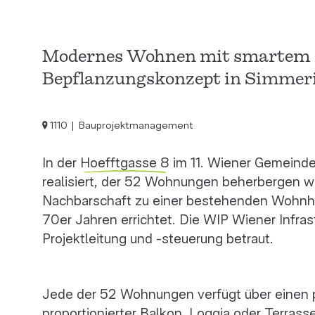
Modernes Wohnen mit smartem
Bepflanzungskonzept in Simmer
1110
Bauprojektmanagement
In der
Hoefftgasse 8
im 11. Wiener Gemeinde
realisiert, der 52 Wohnungen beherbergen wi
Nachbarschaft zu einer bestehenden Wohnh
70er Jahren errichtet. Die WIP Wiener Infra
Projektleitung und -steuerung betraut.
Jede der 52 Wohnungen verfügt über einen pr
proportionierter Balkon, Loggia oder Terrass