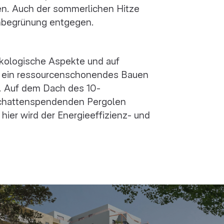
n. Auch der sommerlichen Hitze
chbegrünung entgegen.
ökologische Aspekte und auf
rd ein ressourcenschonendes Bauen
. Auf dem Dach des 10-
schattenspendenden Pergolen
hier wird der Energieeffizienz- und