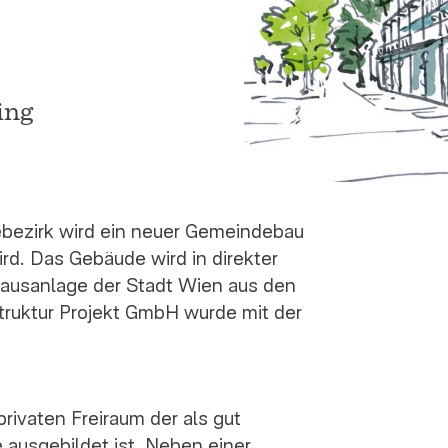
ing
bezirk wird ein neuer Gemeindebau
rd. Das Gebäude wird in direkter
ausanlage der Stadt Wien aus den
struktur Projekt GmbH wurde mit der
ivaten Freiraum der als gut
e ausgebildet ist. Neben einer