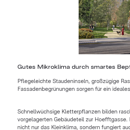
Gutes Mikroklima durch smartes Bep
Pflegeleichte Staudeninseln, großzügige R
Fassadenbegrünungen sorgen für ein ideales
Schnellwüchsige Kletterpflanzen bilden rasc
vorgelagerten Gebäudeteil zur Hoefftgasse.
nicht nur das Kleinklima, sondern fungiert au