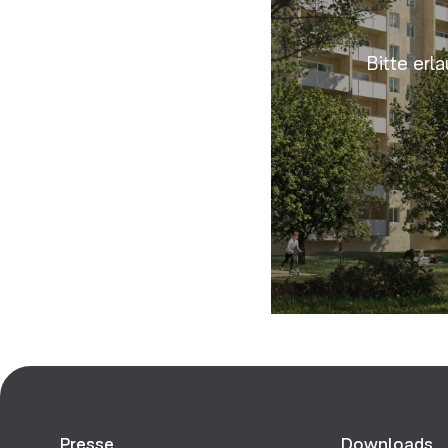
Bitte erl
Presse
Downloads