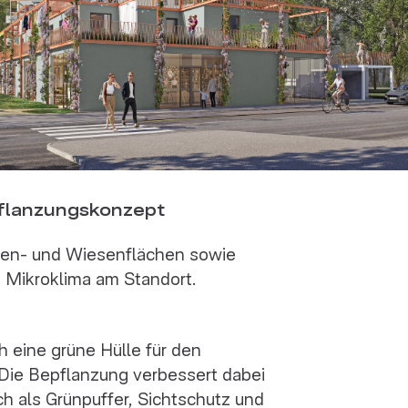
flanzungskonzept
asen- und Wiesenflächen sowie
 Mikroklima am Standort.
h eine grüne Hülle für den
 Die Bepflanzung verbessert dabei
ch als Grünpuffer, Sichtschutz und