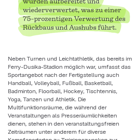
wurden aufbereitet und
wiederverwertet, was zu einer
75-prozentigen Verwertung des
Rückbaus und Aushubs führt.
Neben Turnen und Leichtathletik, das bereits im
Ferry-Dusika-Stadion möglich war, umfasst das
Sportangebot nach der Fertigstellung auch
Handball, Volleyball, Fußball, Basketball,
Badminton, Floorball, Hockey, Tischtennis,
Yoga, Tanzen und Athletik. Die
Multifunktionsräume, die während der
Veranstaltungen als Presseräumlichkeiten
dienen, stehen in den veranstaltungsfreien
Zeiträumen unter anderem für diverse
Kampfsportarten zu Trainingszwecken zur