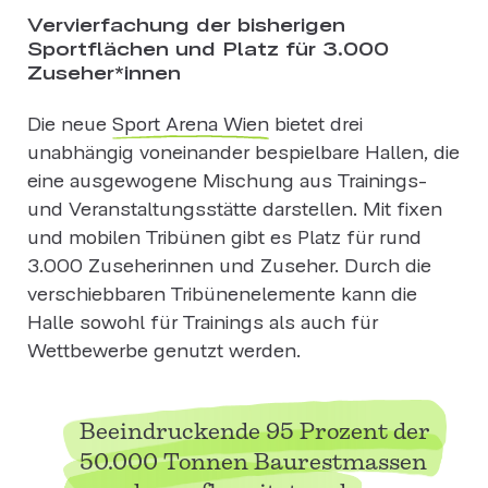
Vervierfachung der bisherigen
Sportflächen und Platz für 3.000
Zuseher*innen
Die neue
Sport Arena Wien
bietet drei
unabhängig voneinander bespielbare Hallen, die
eine ausgewogene Mischung aus Trainings-
und Veranstaltungsstätte darstellen. Mit fixen
und mobilen Tribünen gibt es Platz für rund
3.000 Zuseherinnen und Zuseher. Durch die
verschiebbaren Tribünenelemente kann die
Halle sowohl für Trainings als auch für
Wettbewerbe genutzt werden.
Beeindruckende 95 Prozent der
50.000 Tonnen Baurestmassen