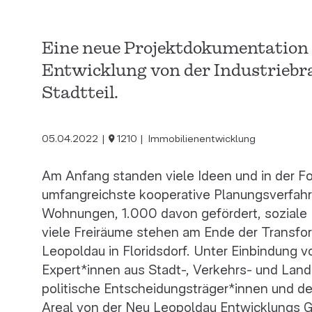
Eine neue Projektdokumentation z
Entwicklung von der Industrieb
Stadtteil.
05.04.2022
1210
Immobilienentwicklung
Am Anfang standen viele Ideen und in der Fo
umfangreichste kooperative Planungsverfah
Wohnungen, 1.000 davon gefördert, soziale 
viele Freiräume stehen am Ende der Transf
Leopoldau in Floridsdorf. Unter Einbindung 
Expert*innen aus Stadt-, Verkehrs- und Land
politische Entscheidungsträger*innen und
Areal von der Neu Leopoldau Entwicklungs