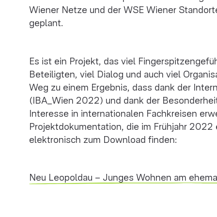
Wiener Netze und der WSE Wiener Standorte
geplant.
Es ist ein Projekt, das viel Fingerspitzengef
Beteiligten, viel Dialog und auch viel Organi
Weg zu einem Ergebnis, dass dank der Inter
(IBA_Wien 2022) und dank der Besonderheit
Interesse in internationalen Fachkreisen erw
Projektdokumentation, die im Frühjahr 2022 e
elektronisch zum Download finden:
Neu Leopoldau – Junges Wohnen am ehemal