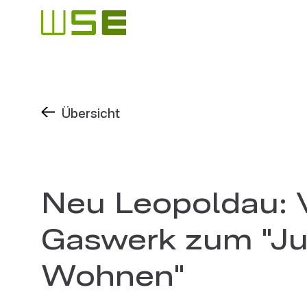
Übersicht
Neu Leopoldau:
Gaswerk zum "J
Wohnen"