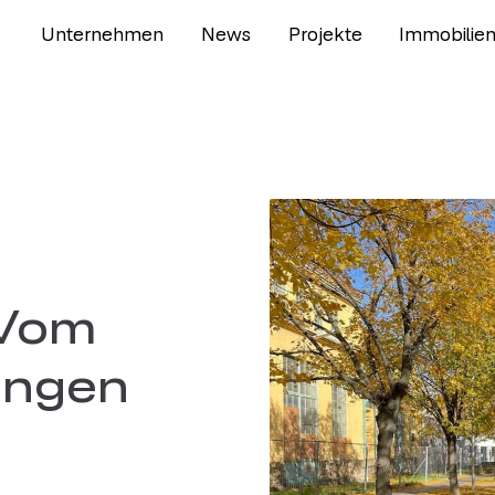
Unternehmen
News
Projekte
Immobilie
 Vom
ungen