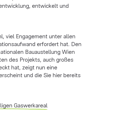
ntwicklung, entwickelt und
ühl, viel Engagement unter allen
sationsaufwand erfordert hat. Den
nationalen Bauaustellung Wien
en des Projekts, auch großes
eckt hat, zeigt nun eine
rscheint und die Sie hier bereits
igen Gaswerkareal