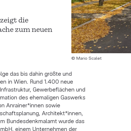
eigt die
rache zum neuen
© Mario Scalet
lge das bis dahin größte und
ren in Wien. Rund 1.400 neue
Infrastruktur, Gewerbeflächen und
ormation des ehemaligen Gaswerks
von Anrainer*innen sowie
schaftsplanung, Architekt*innen,
 dem Bundesdenkmalamt wurde das
 GmbH, einem Unternehmen der